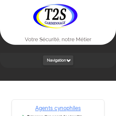
Votre Sécurité, notre Métier
Nos services
Navigation ...
Agents cynophiles