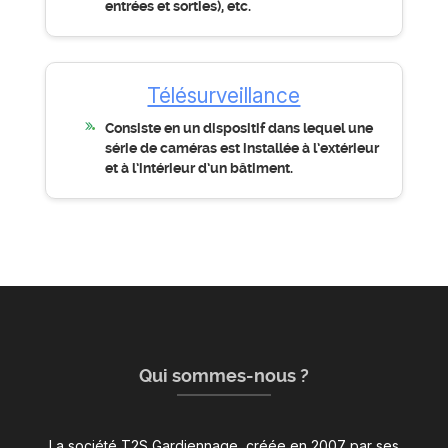
entrées et sorties), etc.
Télésurveillance
Consiste en un dispositif dans lequel une
série de caméras est installée à l’extérieur
et à l’intérieur d’un bâtiment.
Qui sommes-nous ?
La société T2S Gardiennage, créée en 2007 par ses